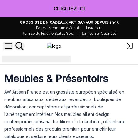
CLIQUEZ ICI
GROSSISTE EN CADEAUX ARTISANAUX DEPUIS 1995
Pas de Minimum d'Achat
Livraison
Remise de Fidélité Statut Gold
Remise Sur Quantité
Présentoirs d'affichage au détail
Meubles & Présentoirs
AW Artisan France est un grossiste européen spécialisé en
meubles artisanaux, dédié aux revendeurs, boutiques de
décoration, concept stores et professionnels de
l’aménagement intérieur. Nos meubles allient design
contemporain, artisanat traditionnel et durabilité, offrant aux
professionnels des produits premium pour enrichir leur
catalogue et séduire leurs clients exigeants.