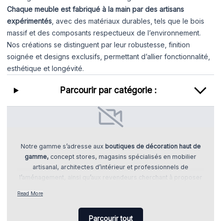
Chaque meuble est fabriqué à la main par des artisans
expérimentés
, avec des matériaux durables, tels que le bois
massif et des composants respectueux de l’environnement.
Nos créations se distinguent par leur robustesse, finition
soignée et designs exclusifs, permettant d’allier fonctionnalité,
esthétique et longévité.
Parcourir par catégorie :
Notre gamme s’adresse aux
boutiques de décoration haut de
gamme,
concept stores, magasins spécialisés en mobilier
artisanal, architectes d’intérieur et professionnels de
l’aménagement, ainsi qu’aux revendeurs cherchant à proposer
des produits uniques et différenciants. Nos meubles
Read More
conviennent à tous les espaces : salon, chambre, salle à
manger ou bureaux professionnels.
Parcourir tout