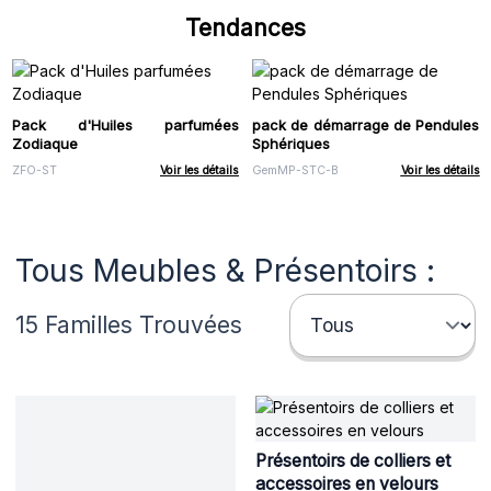
Tendances
Pack d'Huiles parfumées
pack de démarrage de Pendules
Zodiaque
Sphériques
ZFO-ST
Voir les détails
GemMP-STC-B
Voir les détails
Tous Meubles & Présentoirs :
15 Familles Trouvées
Présentoirs de colliers et
accessoires en velours