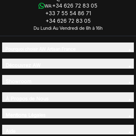
+34 626 72 83 05
WA:
+33 7 55 54 86 71
+34 626 72 83 05
Du Lundi Au Vendredi de 8h à 16h
Pourquoi choisir AW Artisan France
Découvrez AW
Showroom
À Propos de Nous
Mentions Légales
Aide