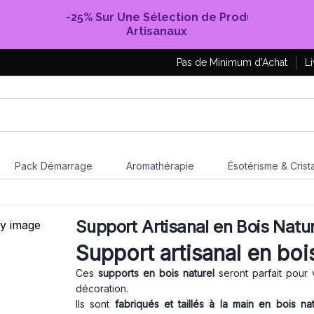
-25% Sur Une Sélection de Produits
Artisanaux
Pas de Minimum d'Achat
Li
Pack Démarrage
Aromathérapie
Ésotérisme & Crist
Support Artisanal en Bois Natur
Support artisanal en boi
Ces
supports en bois naturel
seront parfait pour 
décoration.
Ils sont
fabriqués et taillés à la main en bois nat