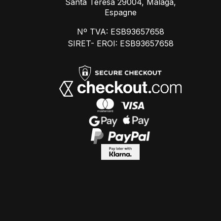
Santa Teresa 29004, Malaga,
Espagne
Nº TVA: ESB93657658
SIRET- EROI: ESB93657658