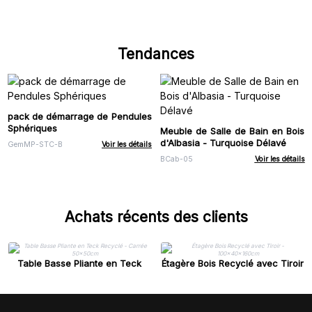
Tendances
pack de démarrage de Pendules
Sphériques
Meuble de Salle de Bain en Bois
d'Albasia - Turquoise Délavé
GemMP-STC-B
Voir les détails
BCab-05
Voir les détails
Achats récents des clients
Table Basse Pliante en Teck
Étagère Bois Recyclé avec Tiroir
Recyclé - Carrée 50x50cm
- 100x40x160cm