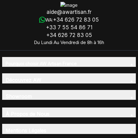
aide@awartisan.fr
+34 626 72 83 05
WA:
+33 7 55 54 86 71
+34 626 72 83 05
Du Lundi Au Vendredi de 8h à 16h
Pourquoi choisir AW Artisan France
Découvrez AW
Showroom
À Propos de Nous
Mentions Légales