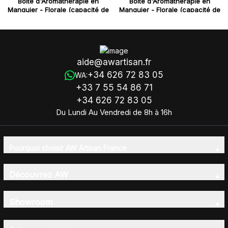
Boîte d'Aromathérapie en
Boîte d'Aromathérapie en
Manguier - Florale (capacité de
Manguier - Florale (capacité de
32)
25)
aide@awartisan.fr
+34 626 72 83 05
WA:
+33 7 55 54 86 71
+34 626 72 83 05
Du Lundi Au Vendredi de 8h à 16h
Pourquoi choisir AW Artisan France
Découvrez AW
Showroom