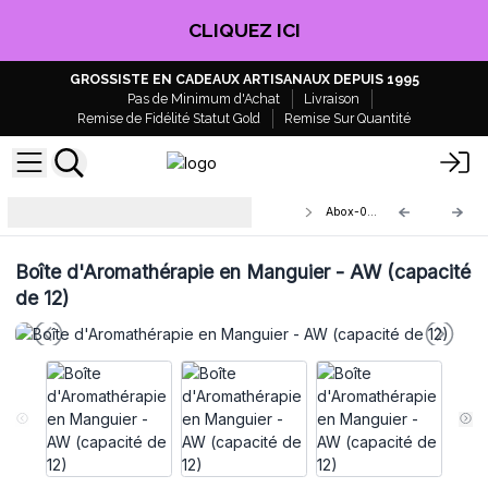
CLIQUEZ ICI
GROSSISTE EN CADEAUX ARTISANAUX DEPUIS 1995
Pas de Minimum d'Achat
Livraison
Remise de Fidélité Statut Gold
Remise Sur Quantité
Boîte d'Aromathérapie en Bois de
Abox-02A
Manguier
Boîte d'Aromathérapie en Manguier - AW (capacité
de 12)