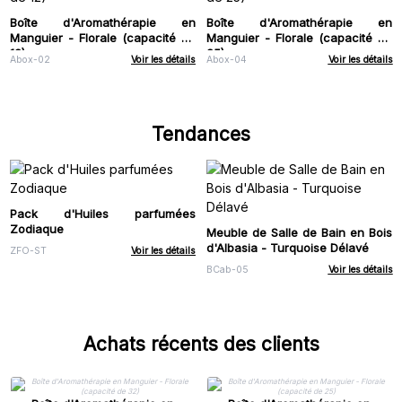
Boîte d'Aromathérapie en
Boîte d'Aromathérapie en
Manguier - Florale (capacité de
Manguier - Florale (capacité de
12)
25)
Abox-02
Voir les détails
Abox-04
Voir les détails
Tendances
Pack d'Huiles parfumées
Zodiaque
Meuble de Salle de Bain en Bois
d'Albasia - Turquoise Délavé
ZFO-ST
Voir les détails
BCab-05
Voir les détails
Achats récents des clients