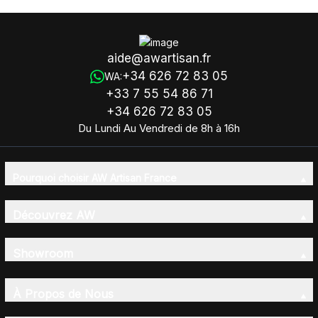
aide@awartisan.fr
+34 626 72 83 05
WA:
+33 7 55 54 86 71
+34 626 72 83 05
Du Lundi Au Vendredi de 8h à 16h
Pourquoi choisir AW Artisan France
Découvrez AW
Showroom
À Propos de Nous