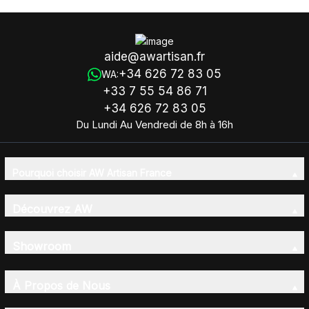
aide@awartisan.fr
+34 626 72 83 05
WA:
+33 7 55 54 86 71
+34 626 72 83 05
Du Lundi Au Vendredi de 8h à 16h
Pourquoi choisir AW Artisan France
Découvrez AW
Showroom
À Propos de Nous