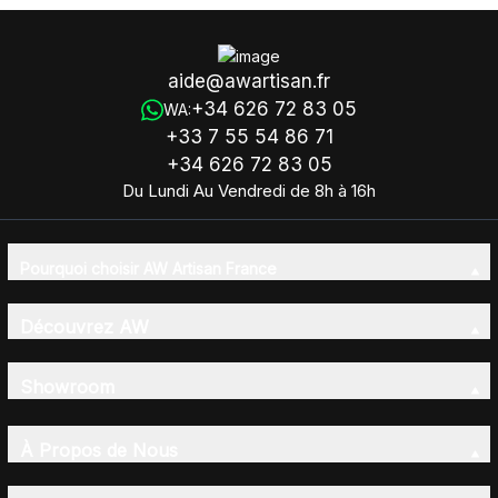
aide@awartisan.fr
+34 626 72 83 05
WA:
+33 7 55 54 86 71
+34 626 72 83 05
Du Lundi Au Vendredi de 8h à 16h
Pourquoi choisir AW Artisan France
Découvrez AW
Showroom
À Propos de Nous