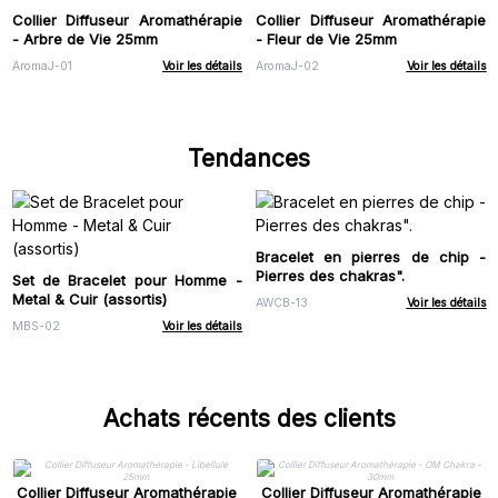
Collier Diffuseur Aromathérapie
Collier Diffuseur Aromathérapie
- Arbre de Vie 25mm
- Fleur de Vie 25mm
AromaJ-01
Voir les détails
AromaJ-02
Voir les détails
Tendances
Bracelet en pierres de chip -
Pierres des chakras".
Set de Bracelet pour Homme -
Metal & Cuir (assortis)
AWCB-13
Voir les détails
MBS-02
Voir les détails
Achats récents des clients
Collier Diffuseur Aromathérapie
Collier Diffuseur Aromathérapie