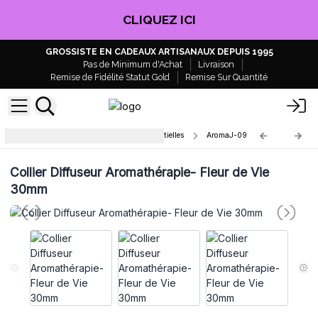
CLIQUEZ ICI
GROSSISTE EN CADEAUX ARTISANAUX DEPUIS 1995
Pas de Minimum d'Achat
Livraison
Remise de Fidélité Statut Gold
Remise Sur Quantité
Colliers Diffuseurs d'Huiles Essentielles
AromaJ-09
Collier Diffuseur Aromathérapie- Fleur de Vie
30mm