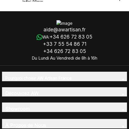
Infini 20mm
- Libellule 25mm
aide@awartisan.fr
+34 626 72 83 05
WA:
+33 7 55 54 86 71
+34 626 72 83 05
Du Lundi Au Vendredi de 8h à 16h
Pourquoi choisir AW Artisan France
Découvrez AW
Showroom
À Propos de Nous