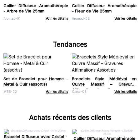
Collier Diffuseur Aromathérapie
Collier Diffuseur Aromathérapie
- Arbre de Vie 25mm
- Fleur de Vie 25mm
AromaJ-01
Voir les détails
AromaJ-02
Voir les détails
Tendances
Set de Bracelet pour Homme -
Bracelets Style Médiéval en
Metal & Cuir (assortis)
Cuivre Massif – Gravures
Affirmations Assorties
MBS-02
Voir les détails
CJew-08
Voir les détails
Achats récents des clients
Bracelet Diffuseur avec Cristal -
Collier Diffuseur Aromathérapie