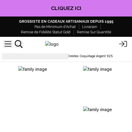
EN PROFITER !
GROSSISTE EN CADEAUX ARTISANAUX DEPUIS 1995
Pas de Minimum d'Achat
Livraison
Remise de Fidélité Statut Gold
Remise Sur Quantité
Boucles d'oreilles
Boucles d'Oreilles Coquillage Argent 925