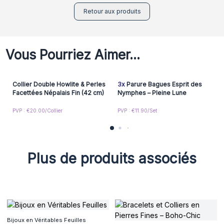
Retour aux produits
Vous Pourriez Aimer...
Collier Double Howlite & Perles
3x
Parure Bagues Esprit des
Facettées Népalais Fin (42 cm)
Nymphes – Pleine Lune
PVP : €20.00/Collier
PVP : €11.90/Set
Plus de produits associés
Bijoux en Véritables Feuilles