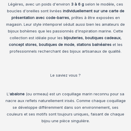
Légères, avec un poids d'environ
3 à 6 g
selon le modèle, ces
boucles d'oreilles sont livrées
individuellement sur une carte de
présentation avec code-barres
, prêtes à être exposées en
magasin. Leur style intemporel séduit aussi bien les amateurs de
bijoux bohèmes que les passionnés d'inspiration marine. Cette
collection est idéale pour les
bijouteries
,
boutiques cadeaux
,
concept stores
,
boutiques de mode
,
stations balnéaires
et les
professionnels recherchant des bijoux artisanaux de qualité.
Le saviez vous ?
L'
abalone
(ou ormeau) est un coquillage marin reconnu pour sa
nacre aux reflets naturellement irisés. Comme chaque coquillage
se développe différemment dans son environnement, ses
couleurs et ses motifs sont toujours uniques, faisant de chaque
bijou une pièce singulière.