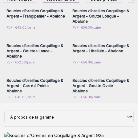
accéder aux prix de gros
accéder aux prix de gros
Boucles d’oreilles Coquillage &
Boucles d’oreilles Coquillage &
Argent - Frangipanier - Abalone
Argent - Goutte Longue -
Abalone
Connectez-vous ou
Connectez-vous ou
PVP : €45.00/paire
PVP : €56.30/paire
inscrivez-vous pour
inscrivez-vous pour
accéder aux prix de gros
accéder aux prix de gros
Boucles d’oreilles Coquillage &
Boucles d’oreilles Coquillage &
Argent - Gouttes Lance -
Argent - Libellule - Abalone
Abalone
Connectez-vous ou
Connectez-vous ou
PVP : €52.50/paire
PVP : €56.30/paire
inscrivez-vous pour
inscrivez-vous pour
accéder aux prix de gros
accéder aux prix de gros
Boucles d’oreilles Coquillage &
Boucles d’oreilles Coquillage &
Argent - Carré à Points -
Argent - Goutte Ovale -
Abalone
Abalone
PVP : €45.00/paire
PVP : €56.30/paire