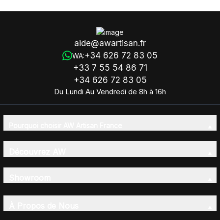
aide@awartisan.fr
+34 626 72 83 05
WA:
+33 7 55 54 86 71
+34 626 72 83 05
Du Lundi Au Vendredi de 8h à 16h
Pourquoi choisir AW Artisan France
Découvrez AW
Showroom
À Propos de Nous