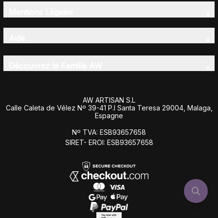
Mentions Légales
Aide
Découvrez la Famille AW
AW ARTISAN S.L
Calle Caleta de Vélez Nº 39-41 P.I Santa Teresa 29004, Malaga,
Espagne
Nº TVA: ESB93657658
SIRET- EROI: ESB93657658