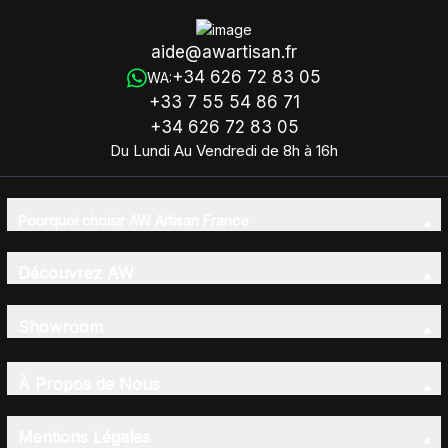
aide@awartisan.fr
+34 626 72 83 05
WA:
+33 7 55 54 86 71
+34 626 72 83 05
Du Lundi Au Vendredi de 8h à 16h
Pourquoi choisir AW Artisan France
Découvrez AW
Showroom
À Propos de Nous
Mentions Légales