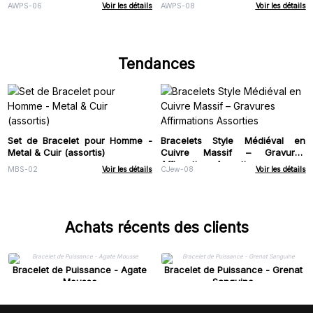
AWPS-06
Voir les détails
AWPS-08
Voir les détails
Tendances
Set de Bracelet pour Homme -
Bracelets Style Médiéval en
Metal & Cuir (assortis)
Cuivre Massif – Gravures
Affirmations Assorties
MBS-02
Voir les détails
CJew-08
Voir les détails
Achats récents des clients
Bracelet de Puissance - Agate
Bracelet de Puissance - Grenat
Mousse
Sanguine