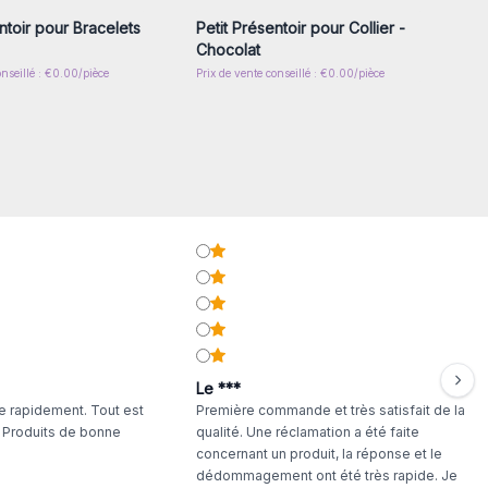
ntoir pour Bracelets
Petit Présentoir pour Collier -
Chocolat
onseillé : €0.00/pièce
Prix de vente conseillé : €0.00/pièce
Le ***
 rapidement. Tout est
Première commande et très satisfait de la
. Produits de bonne
qualité. Une réclamation a été faite
concernant un produit, la réponse et le
dédommagement ont été très rapide. Je