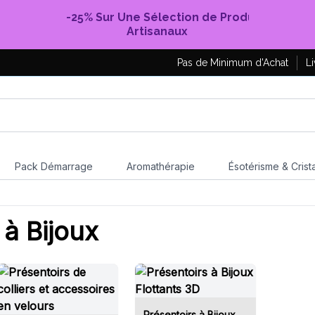
-25% Sur Une Sélection de Produits
Artisanaux
Pas de Minimum d'Achat
Li
Pack Démarrage
Aromathérapie
Ésotérisme & Crist
 à Bijoux
Présentoirs à Bijoux