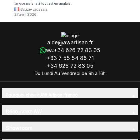
langue mais raté tout est en anglais.
Sauzé-vaussais
27 avril 2026
aide@awartisan.fr
+34 626 72 83 05
WA:
+33 7 55 54 86 71
+34 626 72 83 05
Du Lundi Au Vendredi de 8h à 16h
Pourquoi choisir AW Artisan France
Découvrez AW
Showroom