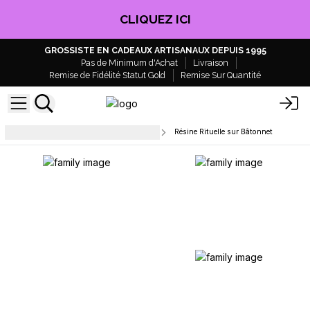
CLIQUEZ ICI
GROSSISTE EN CADEAUX ARTISANAUX DEPUIS 1995
Pas de Minimum d'Achat
Livraison
Remise de Fidélité Statut Gold
Remise Sur Quantité
Encens de Purification & Rituels
Résine Rituelle sur Bâtonnet