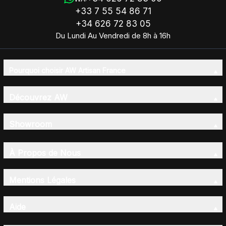
+33 7 55 54 86 71
+34 626 72 83 05
Du Lundi Au Vendredi de 8h à 16h
Pourquoi choisir AW Artisan France
Découvrez AW
Showroom
À Propos de Nous
Mentions Légales
Aide