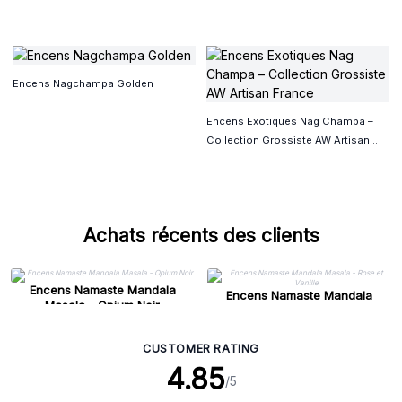
Encens Nagchampa Golden
Encens Exotiques Nag Champa –
Collection Grossiste AW Artisan
France
Achats récents des clients
Encens Namaste Mandala
Encens Namaste Mandala
Masala - Opium Noir
Masala - Rose et Vanille
CUSTOMER RATING
4.85
/5