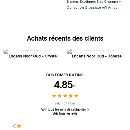
Encens Exotiques Nag Champa –
Collection Grossiste AW Artisan
France
Achats récents des clients
Encens Noor Oud - Crystal
Encens Noor Oud - Topaze
CUSTOMER RATING
4.85
/5
★
★
★
★
★
★
★
★
★
★
Selon 341 Avis
Voir tous les avis de catégories
Voir tous les avis