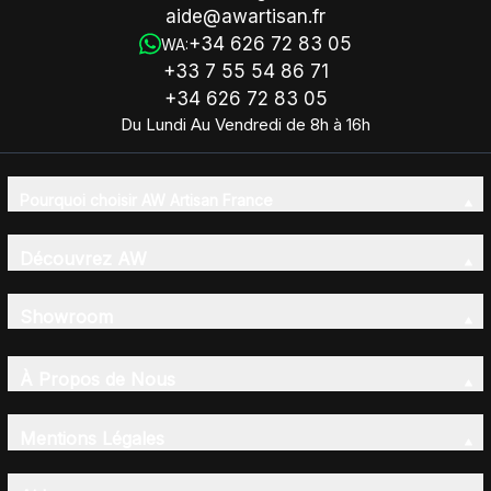
aide@awartisan.fr
+34 626 72 83 05
WA:
+33 7 55 54 86 71
+34 626 72 83 05
Du Lundi Au Vendredi de 8h à 16h
Pourquoi choisir AW Artisan France
Découvrez AW
Showroom
À Propos de Nous
Mentions Légales