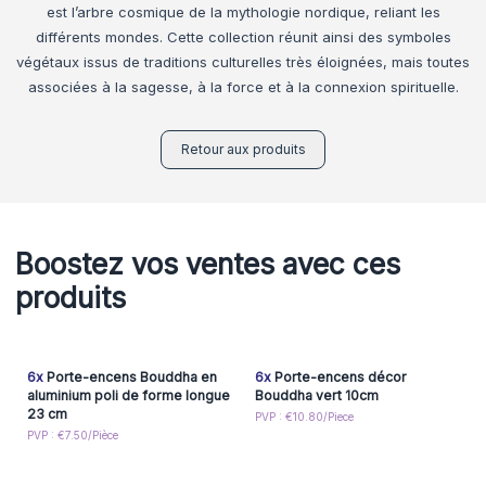
est l’arbre cosmique de la mythologie nordique, reliant les
différents mondes. Cette collection réunit ainsi des symboles
végétaux issus de traditions culturelles très éloignées, mais toutes
associées à la sagesse, à la force et à la connexion spirituelle.
Retour aux produits
Boostez vos ventes avec ces
produits
6x
Porte-encens Bouddha en
6x
Porte-encens décor
aluminium poli de forme longue
Bouddha vert 10cm
23 cm
PVP : €10.80/Piece
PVP : €7.50/Pièce