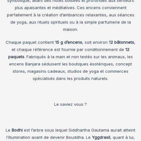
symbolique, allant des notes boisées et profondes aux senteurs
plus apaisantes et méditatives. Ces encens conviennent
parfaitement à la création d’ambiances relaxantes, aux séances
de yoga, aux rituels spirituels ou à la simple parfumerie de la
maison.
Chaque paquet contient
15 g d’encens
, soit environ
12 bâtonnets
,
et chaque référence est fournie par conditionnement de
12
paquets
. Fabriqués à la main et non testés sur les animaux, les
encens Banjara séduisent les boutiques ésotériques, concept
stores, magasins cadeaux, studios de yoga et commerces
spécialisés dans les produits naturels.
Le saviez vous ?
Le
Bodhi
est l’arbre sous lequel Siddhartha Gautama aurait atteint
l’illumination avant de devenir Bouddha. Le
Yggdrasil
, quant à lui,