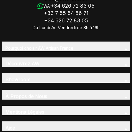
+34 626 72 83 05
WA:
+33 7 55 54 86 71
+34 626 72 83 05
Du Lundi Au Vendredi de 8h à 16h
Pourquoi choisir AW Artisan France
Découvrez AW
Showroom
À Propos de Nous
Mentions Légales
Aide