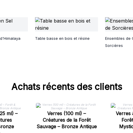
 d'Himalaya
Table basse en bois et résine
Ensembles de C
Sorcières
Achats récents des clients
25 ml) –
Verres (100 ml) –
Verres 
tures
Créatures de la Forêt
Forê
Bronze
Sauvage – Bronze Antique
Mysti