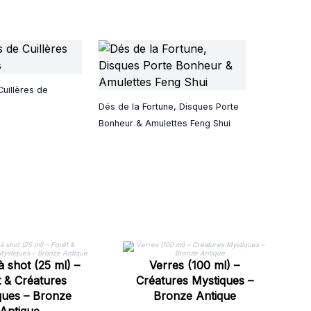
uillères de
Dés de la Fortune, Disques Porte
Bonheur & Amulettes Feng Shui
à shot (25 ml) –
Verres (100 ml) –
Sa
t & Créatures
Créatures Mystiques –
ques – Bronze
Bronze Antique