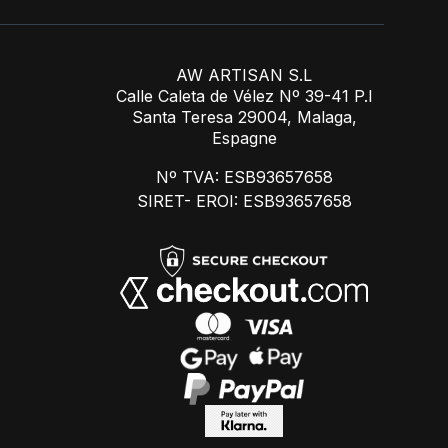
AW ARTISAN S.L
Calle Caleta de Vélez Nº 39-41 P.I
Santa Teresa 29004, Malaga,
Espagne
Nº TVA: ESB93657658
SIRET- EROI: ESB93657658