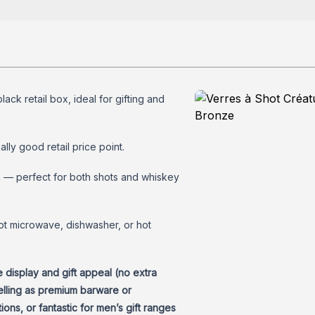
ck retail box, ideal for gifting and
lly good retail price point.
n — perfect for both shots and whiskey
not microwave, dishwasher, or hot
display and gift appeal (no extra
lling as premium barware or
tions, or fantastic for men’s gift ranges