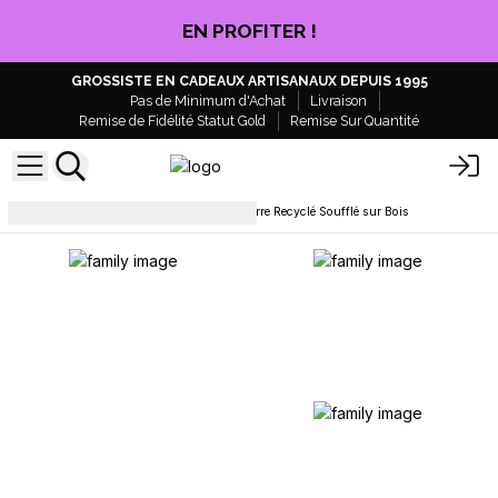
EN PROFITER !
GROSSISTE EN CADEAUX ARTISANAUX DEPUIS 1995
Pas de Minimum d'Achat
Livraison
Remise de Fidélité Statut Gold
Remise Sur Quantité
Décoration et accessoires
Verre Recyclé Soufflé sur Bois