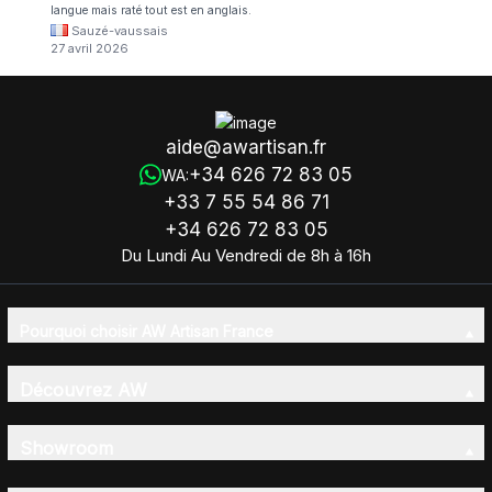
langue mais raté tout est en anglais.
Sauzé-vaussais
27 avril 2026
aide@awartisan.fr
+34 626 72 83 05
WA:
+33 7 55 54 86 71
+34 626 72 83 05
Du Lundi Au Vendredi de 8h à 16h
Pourquoi choisir AW Artisan France
Découvrez AW
Showroom