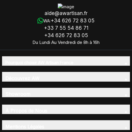
aide@awartisan.fr
+34 626 72 83 05
WA:
+33 7 55 54 86 71
+34 626 72 83 05
Du Lundi Au Vendredi de 8h à 16h
Pourquoi choisir AW Artisan France
Découvrez AW
Showroom
À Propos de Nous
Mentions Légales