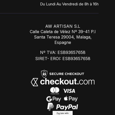
Du Lundi Au Vendredi de 8h à 16h
AW ARTISAN S.L
Calle Caleta de Vélez Nº 39-41 P.I
Santa Teresa 29004, Malaga,
Espagne
Nº TVA: ESB93657658
SIRET- EROI: ESB93657658