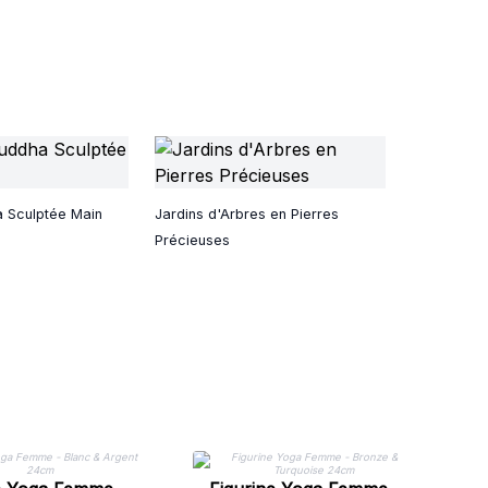
 Sculptée Main
Jardins d'Arbres en Pierres
Précieuses
B