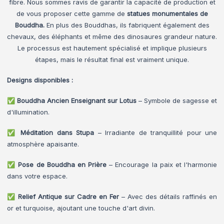
fibre. Nous sommes ravis de garantir la capacité de production et
de vous proposer cette gamme de
statues monumentales de
Bouddha.
En plus des Bouddhas, ils fabriquent également des
chevaux, des éléphants et même des dinosaures grandeur nature.
Le processus est hautement spécialisé et implique plusieurs
étapes, mais le résultat final est vraiment unique.
Designs disponibles :
✅ Bouddha Ancien Enseignant sur Lotus
– Symbole de sagesse et
d'illumination.
✅ Méditation dans Stupa
– Irradiante de tranquillité pour une
atmosphère apaisante.
✅
Pose de Bouddha en Prière
– Encourage la paix et l'harmonie
dans votre espace.
✅
Relief Antique sur Cadre en Fer
– Avec des détails raffinés en
or et turquoise, ajoutant une touche d'art divin.