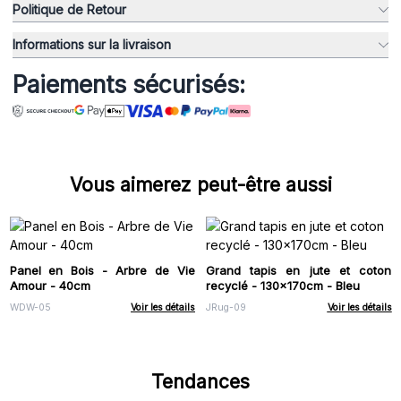
Politique de Retour
Informations sur la livraison
Paiements sécurisés:
Vous aimerez peut-être aussi
Panel en Bois - Arbre de Vie
Grand tapis en jute et coton
Amour - 40cm
recyclé - 130x170cm - Bleu
WDW-05
Voir les détails
JRug-09
Voir les détails
Tendances