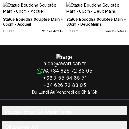
Statue Bouddha Sculptée Main -
Statue Bouddha Sculptée Main -
60cm - Accueil
60cm - Deux Mains
HCBS-10
Voir les détails
HCBS-11
Voir les détails
aide@awartisan.fr
+34 626 72 83 05
WA:
+33 7 55 54 86 71
+34 626 72 83 05
Du Lundi Au Vendredi de 8h à 16h
Pourquoi choisir AW Artisan France
Découvrez AW