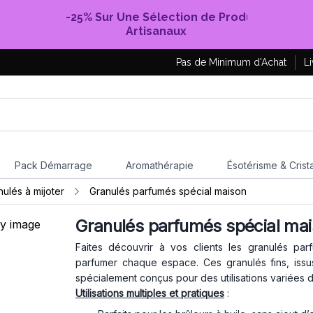
-25% Sur Une Sélection de Produits
Artisanaux
Pas de Minimum d'Achat
Li
Pack Démarrage
Aromathérapie
Ésotérisme & Crist
ulés à mijoter
Granulés parfumés spécial maison
Granulés parfumés spécial ma
Faites découvrir à vos clients les granulés par
parfumer chaque espace. Ces granulés fins, is
spécialement conçus pour des utilisations variées d
Utilisations multiples et pratiques
: