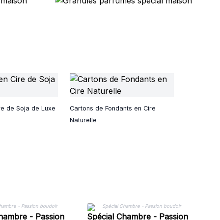
re de Soja de Luxe
Cartons de Fondants en Cire
Naturelle
S
hambre - Passion
Spécial Chambre - Passion