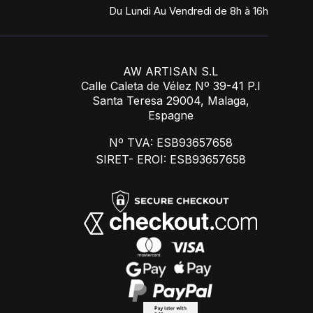
Du Lundi Au Vendredi de 8h à 16h
AW ARTISAN S.L
Calle Caleta de Vélez Nº 39-41 P.I
Santa Teresa 29004, Malaga,
Espagne
Nº TVA: ESB93657658
SIRET- EROI: ESB93657658