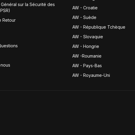
Général sur la Sécurité des
AW - Croatie
GPSR)
AW - Suède
e Retour
AW - République Tchèque
AW - Slovaquie
Questions
AW - Hongrie
AW -Roumanie
-nous
AW - Pays-Bas
AW - Royaume-Uni