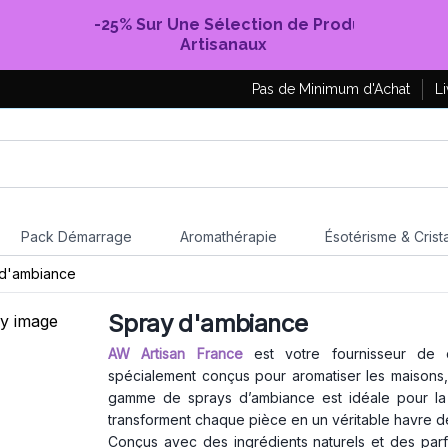
-25% Sur Une Sélection de Produits
Artisanaux
Pas de Minimum d'Achat
Li
Pack Démarrage
Aromathérapie
Ésotérisme & Crist
d'ambiance
Spray d'ambiance
AW Artisan France
est votre fournisseur de
spécialement conçus pour aromatiser les maisons
gamme de sprays d’ambiance est idéale pour la 
transforment chaque pièce en un véritable havre de
Conçus avec des ingrédients naturels et des par