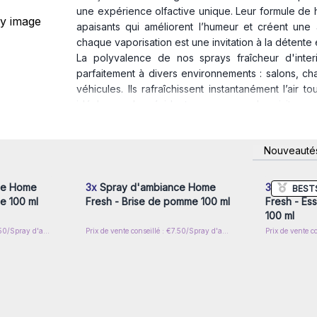
une expérience olfactive unique. Leur formule de h
apaisants qui améliorent l’humeur et créent une 
chaque vaporisation est une invitation à la détente 
La polyvalence de nos sprays fraîcheur d'interi
parfaitement à divers environnements : salons, ch
véhicules. Ils rafraîchissent instantanément l’air
idéale pour les résidents comme pour les visiteurs.
Chez
AW Artisan France
, nous ne sommes pas seule
des passionnés de bien-être, dédiés à la tran
nscrivez-
Connectez-vous ou inscrivez-
Connecte
Nouveauté
revigorants. Faites la différence dans votre bo
x prix de
vous pour accéder aux prix de
vous pou
gros
d’ambiance Fresh Home en gros, synonymes de fraîc
Rejoignez-nous dès aujourd’hui et parfumez le mond
ce Home
3x
Spray d'ambiance Home
3x
Spray d
BEST
le 100 ml
Fresh - Brise de pomme 100 ml
Fresh - Es
100 ml
Prix de vente conseillé : €7.50/Spray d'ambiance
Prix de vente conseillé : €7.50/Spray d'ambiance