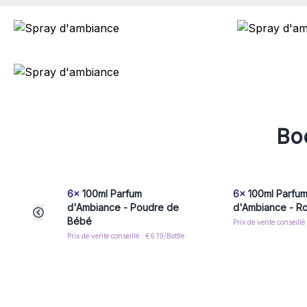
Boo
6x
100ml Parfum
6x
100ml Parfu
d'Ambiance - Poudre de
d'Ambiance - Ro
Bébé
Prix de vente conseillé
Prix de vente conseillé : €6.19/Bottle