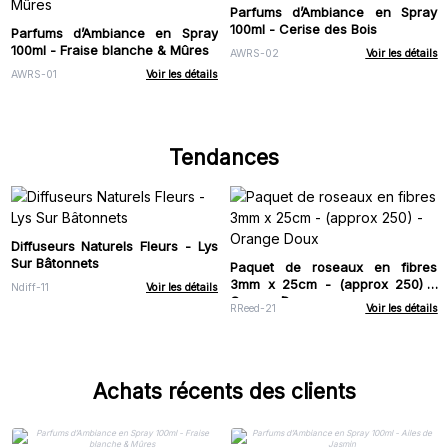
Parfums d’Ambiance en Spray
100ml - Cerise des Bois
Parfums d’Ambiance en Spray
100ml - Fraise blanche & Mûres
AWRS-02
Voir les détails
AWRS-01
Voir les détails
Tendances
Diffuseurs Naturels Fleurs - Lys
Sur Bâtonnets
Paquet de roseaux en fibres
3mm x 25cm - (approx 250) -
Ndiff-11
Voir les détails
Orange Doux
RReed-21
Voir les détails
Achats récents des clients