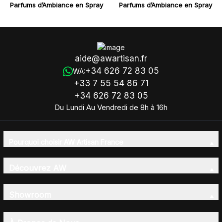
Parfums d’Ambiance en Spray
Parfums d’Ambiance en Spray
100ml - Fraise blanche & Mûres
100ml - Ailes de Jasmin
aide@awartisan.fr
+34 626 72 83 05
WA:
+33 7 55 54 86 71
+34 626 72 83 05
Du Lundi Au Vendredi de 8h à 16h
Pourquoi choisir AW Artisan France
Découvrez AW
Showroom