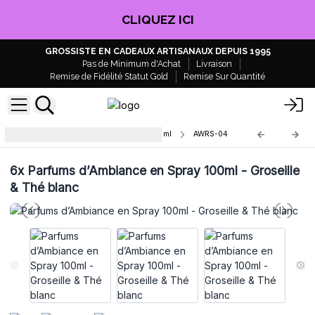
CLIQUEZ ICI
GROSSISTE EN CADEAUX ARTISANAUX DEPUIS 1995
Pas de Minimum d'Achat
Livraison
Remise de Fidélité Statut Gold
Remise Sur Quantité
Parfums d’Ambiance en Spray 100ml
AWRS-04
6x
Parfums d’Ambiance en Spray 100ml - Groseille
& Thé blanc