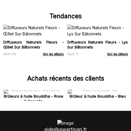
Tendances
Diffuseurs Naturels Fleurs -
Diffuseurs Naturels Fleurs - Lys
Œillet Sur Bâtonnets
Sur Bâtonnets
Ndiff-09
Voir les détails
Ndiff-11
Voir les détails
Achats récents des clients
Brûleurs à huile Bouddha - Rose
Brûleur à huile Bouddha - Bleu
& Sarcelle
aide@awartisan.fr