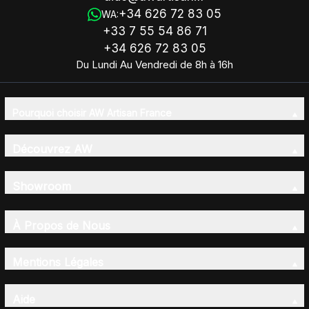
+34 626 72 83 05
WA:
+33 7 55 54 86 71
+34 626 72 83 05
Du Lundi Au Vendredi de 8h à 16h
Pourquoi choisir AW Artisan France
Découvrez AW
Showroom
À Propos de Nous
Mentions Légales
Aide