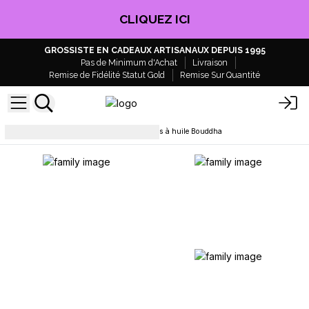
CLIQUEZ ICI
GROSSISTE EN CADEAUX ARTISANAUX DEPUIS 1995
Pas de Minimum d'Achat
Livraison
Remise de Fidélité Statut Gold
Remise Sur Quantité
Parfums d’Ambiance
Brûleurs à huile Bouddha