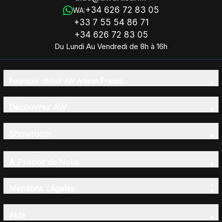
+34 626 72 83 05
WA:
+33 7 55 54 86 71
+34 626 72 83 05
Du Lundi Au Vendredi de 8h à 16h
Pourquoi choisir AW Artisan France
Découvrez AW
Showroom
À Propos de Nous
Mentions Légales
Aide