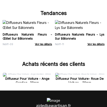
Tendances
Diffuseurs Naturels Fleurs -
Diffuseurs Naturels Fleurs - Lys
Œillet Sur Bâtonnets
Sur Bâtonnets
Ndiff-09
Voir les détails
Ndiff-11
Voir les détails
Achats récents des clients
Diffuseur Pour Voiture - Ange
Diffuseur Pour Voiture- Roue De
Gardien- 30mm
Voiture - 30mm
aide@awartisan.fr