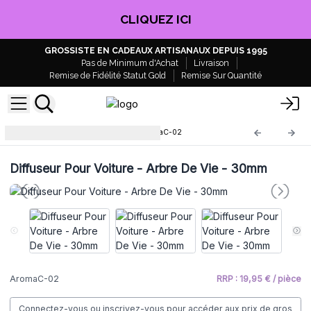
CLIQUEZ ICI
GROSSISTE EN CADEAUX ARTISANAUX DEPUIS 1995
Pas de Minimum d'Achat
Livraison
Remise de Fidélité Statut Gold
Remise Sur Quantité
Diffuseur Pour Voiture
AromaC-02
Diffuseur Pour Voiture - Arbre De Vie - 30mm
AromaC-02
RRP : 19,95 € / pièce
Connectez-vous ou inscrivez-vous pour accéder aux prix de gros