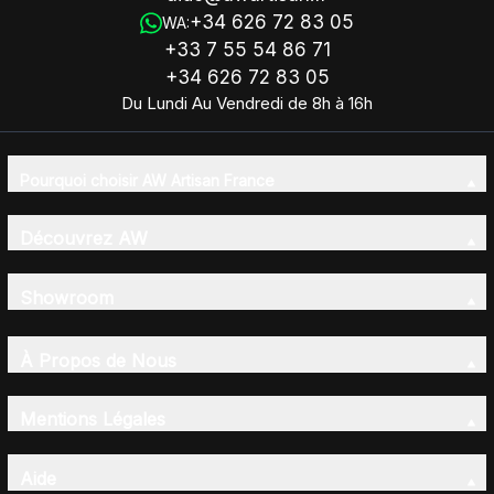
+34 626 72 83 05
WA:
+33 7 55 54 86 71
+34 626 72 83 05
Du Lundi Au Vendredi de 8h à 16h
Pourquoi choisir AW Artisan France
Découvrez AW
Showroom
À Propos de Nous
Mentions Légales
Aide