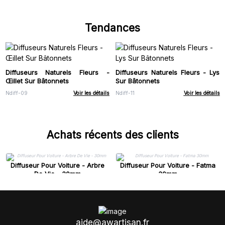
Tendances
Diffuseurs Naturels Fleurs -
Diffuseurs Naturels Fleurs - Lys
Œillet Sur Bâtonnets
Sur Bâtonnets
Ndiff-09
Voir les détails
Ndiff-11
Voir les détails
Achats récents des clients
Diffuseur Pour Voiture - Arbre
Diffuseur Pour Voiture - Fatma
De Vie - 30mm
30mm
aide@awartisan.fr