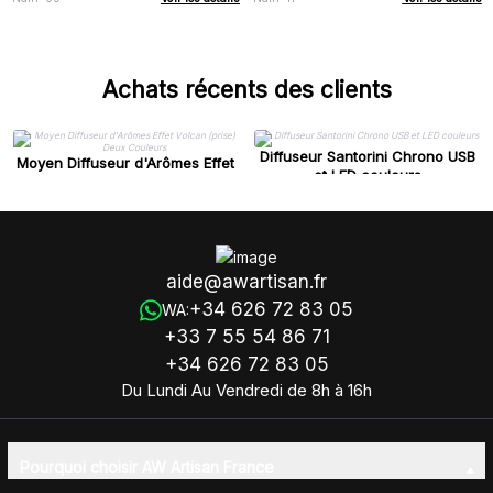
Achats récents des clients
Diffuseur Santorini Chrono USB
Moyen Diffuseur d'Arômes Effet
et LED couleurs
Volcan (prise) Deux Couleurs
aide@awartisan.fr
+34 626 72 83 05
WA:
+33 7 55 54 86 71
+34 626 72 83 05
Du Lundi Au Vendredi de 8h à 16h
Pourquoi choisir AW Artisan France