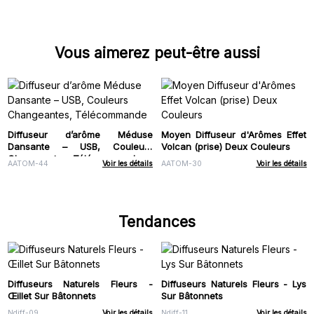
Vous aimerez peut-être aussi
Diffuseur d’arôme Méduse
Moyen Diffuseur d'Arômes Effet
Dansante – USB, Couleurs
Volcan (prise) Deux Couleurs
Changeantes, Télécommande
AATOM-44
Voir les détails
AATOM-30
Voir les détails
Tendances
Diffuseurs Naturels Fleurs -
Diffuseurs Naturels Fleurs - Lys
Œillet Sur Bâtonnets
Sur Bâtonnets
Ndiff-09
Voir les détails
Ndiff-11
Voir les détails