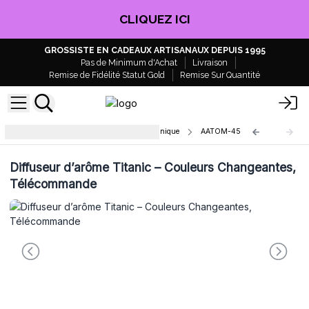
CLIQUEZ ICI
GROSSISTE EN CADEAUX ARTISANAUX DEPUIS 1995
Pas de Minimum d'Achat
Livraison
Remise de Fidélité Statut Gold
Remise Sur Quantité
Diffuseur Huile Essentielle Ultrasonique
AATOM-45
Diffuseur d’arôme Titanic – Couleurs Changeantes,
Télécommande