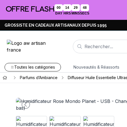
OFFRE FLASH
00
14
29
47
DAY
HRS
MINS
SECS
GROSSISTE EN CADEAUX ARTISANAUX DEPUIS 1995
Toutes les catégories
Nouveautés & Réassorts
Parfums d’Ambiance
Diffuseur Huile Essentielle Ultr