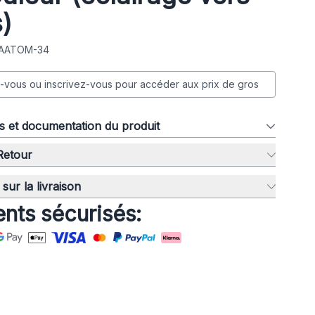
s)
: AATOM-34
vous ou inscrivez-vous pour accéder aux prix de gros
ns et documentation du produit
 Retour
sur la livraison
nts sécurisés: