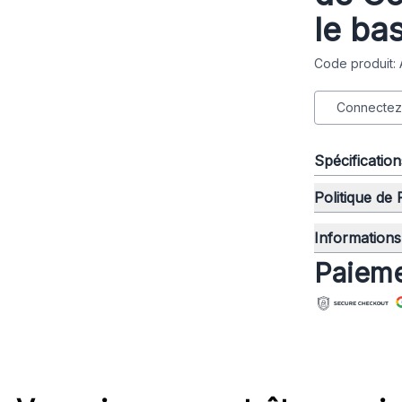
le ba
Code produit
Connectez-
Spécificatio
Politique de
Informations 
Paieme