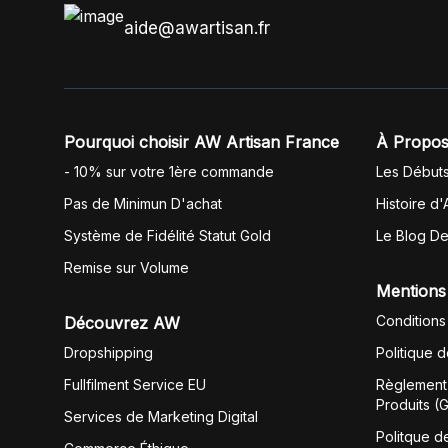
aide@awartisan.fr
Pourquoi choisir AW Artisan France
À Propos
- 10% sur votre 1ère commande
Les Début
Pas de Minimun D'achat
Histoire d'
Système de Fidélité Statut Gold
Le Blog D
Remise sur Volume
Mentions
Conditions
Découvrez AW
Dropshipping
Politique 
Fullfilment Service EU
Règlement 
Produits (
Services de Marketing Digital
Politque d