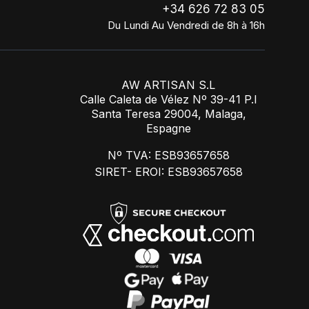
+34 626 72 83 05
Du Lundi Au Vendredi de 8h à 16h
AW ARTISAN S.L
Calle Caleta de Vélez Nº 39-41 P.I
Santa Teresa 29004, Malaga,
Espagne
Nº TVA: ESB93657658
SIRET- EROI: ESB93657658