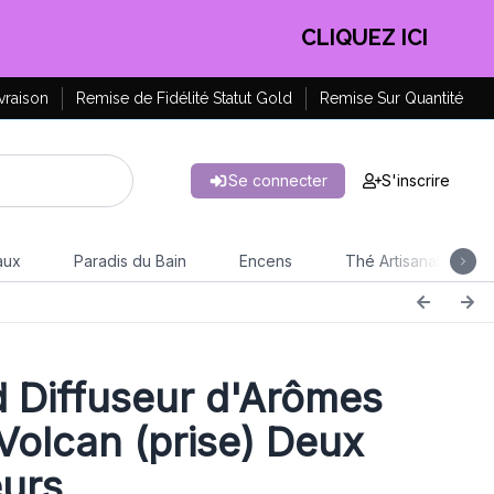
EN PROFITER !
vraison
Remise de Fidélité Statut Gold
Remise Sur Quantité
Se connecter
S'inscrire
aux
Paradis du Bain
Encens
Thé Artisanal
 Diffuseur d'Arômes
 Volcan (prise) Deux
urs