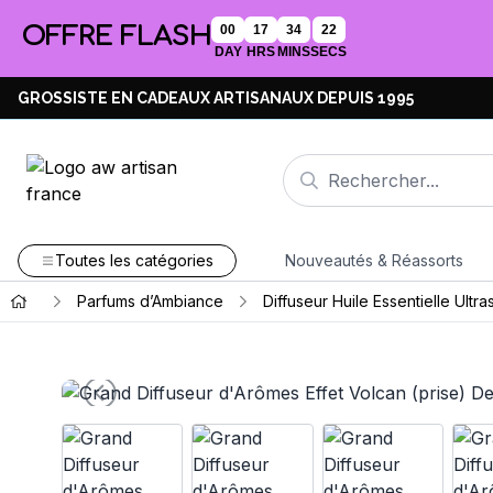
OFFRE FLASH
00
17
34
21
DAY
HRS
MINS
SECS
GROSSISTE EN CADEAUX ARTISANAUX DEPUIS 1995
Toutes les catégories
Nouveautés & Réassorts
Parfums d’Ambiance
Diffuseur Huile Essentielle Ultr