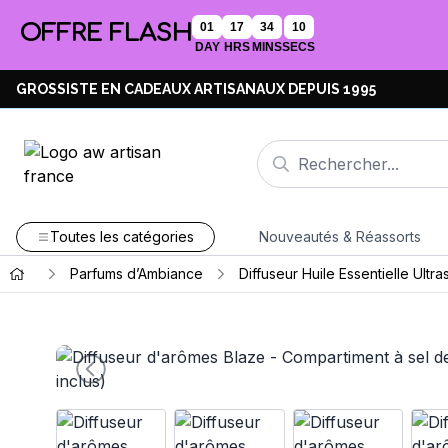
OFFRE FLASH
01
17
34
09
DAY
HRS
MINS
SECS
GROSSISTE EN CADEAUX ARTISANAUX DEPUIS 1995
Toutes les catégories
Nouveautés & Réassorts
Parfums d’Ambiance
Diffuseur Huile Essentielle Ultr