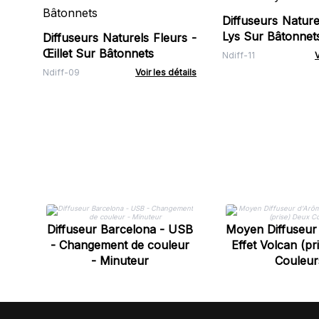
Diffuseurs Nature
Lys Sur Bâtonnet
Diffuseurs Naturels Fleurs -
Œillet Sur Bâtonnets
Ndiff-11
V
Ndiff-09
Voir les détails
Diffuseur Barcelona - USB
Moyen Diffuseur
- Changement de couleur
Effet Volcan (pr
- Minuteur
Couleur