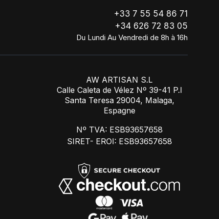
+33 7 55 54 86 71
+34 626 72 83 05
Du Lundi Au Vendredi de 8h à 16h
AW ARTISAN S.L
Calle Caleta de Vélez Nº 39-41 P.I
Santa Teresa 29004, Malaga,
Espagne
Nº TVA: ESB93657658
SIRET- EROI: ESB93657658