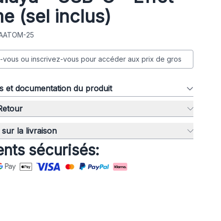
e (sel inclus)
: AATOM-25
vous ou inscrivez-vous pour accéder aux prix de gros
ns et documentation du produit
 Retour
sur la livraison
nts sécurisés: