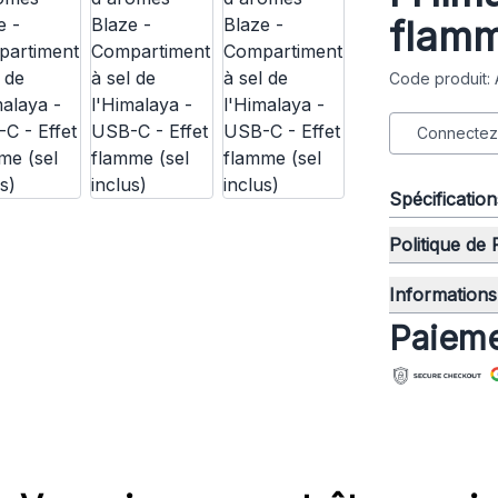
flamm
Code produit
Connectez-
Spécificatio
Politique de
Informations 
Paieme