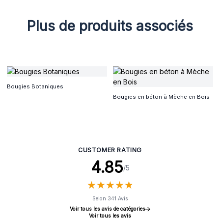
Plus de produits associés
Bougies Botaniques
Bougies en béton à Mèche en Bois
CUSTOMER RATING
4.85
/5
★
★
★
★
★
★
★
★
★
★
Selon 341 Avis
Voir tous les avis de catégories
Voir tous les avis