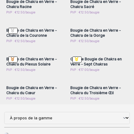
Bougie de Chakra en Verre -
Bougie de Chakra en Verre -
Chakra Racine
Chakra Sacré
Connectez-vous ou
Connectez-vous ou
PVP : €12.50/bougie
PVP : €12.50/bougie
inscrivez-vous pour
inscrivez-vous pour
accéder aux prix de gros
accéder aux prix de gros
Bougie de Chakra en Verre -
Bougie de Chakra en Verre -
Chakra de la Couronne
Chakra de la Gorge
Connectez-vous ou
Connectez-vous ou
PVP : €12.50/bougie
PVP : €12.50/bougie
inscrivez-vous pour
inscrivez-vous pour
accéder aux prix de gros
accéder aux prix de gros
Bougie de Chakra en Verre -
Grande Bougie de Chakra en
Chakra du Plexus Solaire
Verre - Sept Chakras
Connectez-vous ou
Connectez-vous ou
PVP : €12.50/bougie
PVP : €17.00/bougie
inscrivez-vous pour
inscrivez-vous pour
accéder aux prix de gros
accéder aux prix de gros
Bougie de Chakra en Verre -
Bougie de Chakra en Verre -
Chakra du Cœur
Chakra du Troisième Œil
PVP : €12.50/bougie
PVP : €12.50/bougie