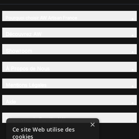
Pourquoi choisir AW Artisan France
Découvrez AW
Showroom
À Propos de Nous
Mentions Légales
Aide
Découvrez la Famille AW
×
Ce site Web utilise des
cookies