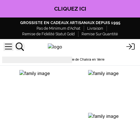
CLIQUEZ ICI
GROSSISTE EN CADEAUX ARTISANAUX DEPUIS 1995
Pas de Minimum d'Achat
Livraison
Remise de Fidélité Statut Gold
Remise Sur Quantité
Bougies en cire de soja
Bougie de Chakra en Verre