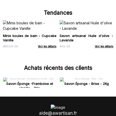
Tendances
Minis boules de bain - Cupcake
Savon artisanal Huile d'olive -
Vanille
Lavande
AWChill-06
Voir les détails
ArtS-20
Voir les détails
Achats récents des clients
Savon Éponge -Framboise et
Savon Éponge - Brise - 2Kg
Vanille - 2Kg
aide@awartisan.fr