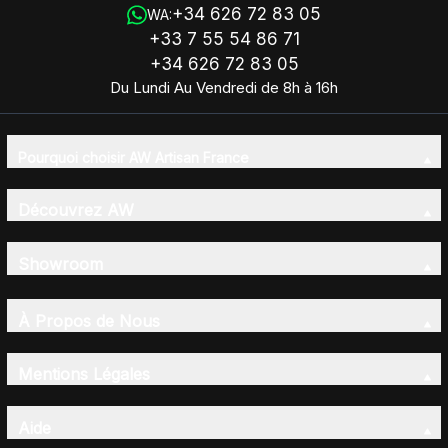
+34 626 72 83 05
WA:
+33 7 55 54 86 71
+34 626 72 83 05
Du Lundi Au Vendredi de 8h à 16h
Pourquoi choisir AW Artisan France
Découvrez AW
Showroom
À Propos de Nous
Mentions Légales
Aide