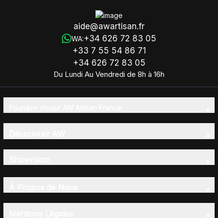
aide@awartisan.fr
+34 626 72 83 05
WA:
+33 7 55 54 86 71
+34 626 72 83 05
Du Lundi Au Vendredi de 8h à 16h
Pourquoi choisir AW Artisan France
Découvrez AW
Showroom
À Propos de Nous
Mentions Légales