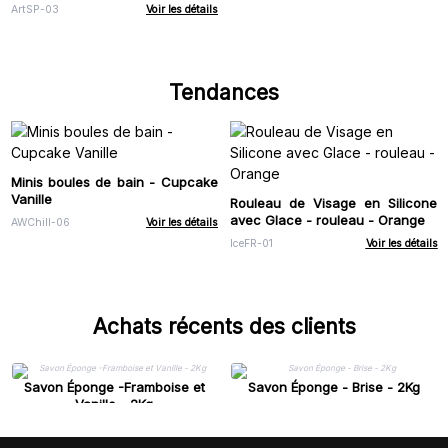
ArtSP-03
Voir les détails
Tendances
Minis boules de bain - Cupcake
Vanille
Rouleau de Visage en Silicone
avec Glace - rouleau - Orange
AWChill-06
Voir les détails
IceFR-01
Voir les détails
Achats récents des clients
Savon Éponge -Framboise et
Savon Éponge - Brise - 2Kg
Vanille - 2Kg