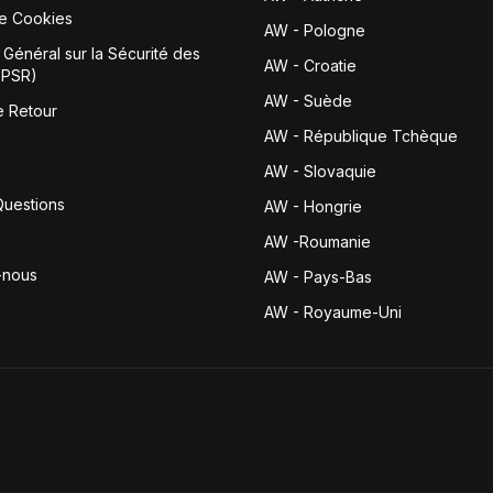
de Cookies
AW - Pologne
Général sur la Sécurité des
AW - Croatie
GPSR)
AW - Suède
e Retour
AW - République Tchèque
AW - Slovaquie
Questions
AW - Hongrie
AW -Roumanie
-nous
AW - Pays-Bas
AW - Royaume-Uni