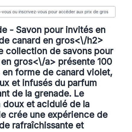
vous ou inscrivez-vous pour accéder aux prix de gros
e - Savon pour invités en
de canard en gros<\/h2>
 collection de
savons pour
s en gros<\/a> présente 100
 en forme de canard violet,
eux et infusés du parfum
ant de la grenade. Le
 doux et acidulé de la
e crée une expérience de
de rafraîchissante et