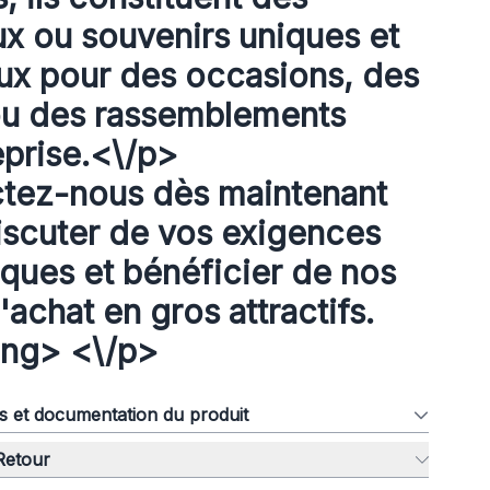
x ou souvenirs uniques et
ux pour des occasions, des
ou des rassemblements
eprise.<\/p>
tez-nous dès maintenant
iscuter de vos exigences
iques et bénéficier de nos
d'achat en gros attractifs.
ong> <\/p>
ns et documentation du produit
 Retour