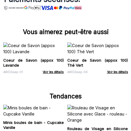
Vous aimerez peut-être aussi
Coeur de Savon (appox 100)
Coeur de Savon (appox 100)
Lavande
Thé Vert
AWGSoap-01
Voir les détails
AWGSoap-06
Voir les détails
Tendances
Minis boules de bain - Cupcake
Vanille
Rouleau de Visage en Silicone