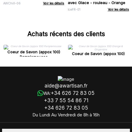
avec Glace - rouleau - Orange
AWChill-06
Voir les détails
IceFR-01
Voir les détails
Achats récents des clients
Coeur de Savon (appox 100)
Coeur de Savon (appox 100)
Pamplemousse
Orange & Gingembre
aide@awartisan.fr
+34 626 72 83 05
WA:
+33 7 55 54 86 71
+34 626 72 83 05
Du Lundi Au Vendredi de 8h à 16h