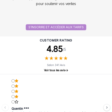
pour soutenir vos ventes
S’INSCRIRE ET ACCÉDER AUX TARIFS
CUSTOMER RATING
4.85
/5
★
★
★
★
★
★
★
★
★
★
Selon 341 Avis
Voir tous les avis
Quentin ***