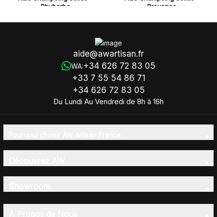
Rhubarbe
Provence
aide@awartisan.fr
+34 626 72 83 05
WA:
+33 7 55 54 86 71
+34 626 72 83 05
Du Lundi Au Vendredi de 8h à 16h
Pourquoi choisir AW Artisan France
Découvrez AW
Showroom
À Propos de Nous