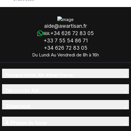
aide@awartisan.fr
+34 626 72 83 05
WA:
+33 7 55 54 86 71
+34 626 72 83 05
Du Lundi Au Vendredi de 8h à 16h
Pourquoi choisir AW Artisan France
Découvrez AW
Showroom
À Propos de Nous