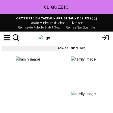
CLIQUEZ ICI
GROSSISTE EN CADEAUX ARTISANAUX DEPUIS 1995
Pas de Minimum d'Achat
Livraison
Remise de Fidélité Statut Gold
Remise Sur Quantité
Soins du corps
Soufflés Corporel de Douche 160g