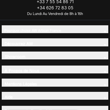
+33 7 55 54 86 71
+34 626 72 83 05
Du Lundi Au Vendredi de 8h à 16h
Pourquoi choisir AW Artisan France
Découvrez AW
Showroom
À Propos de Nous
Mentions Légales
Aide