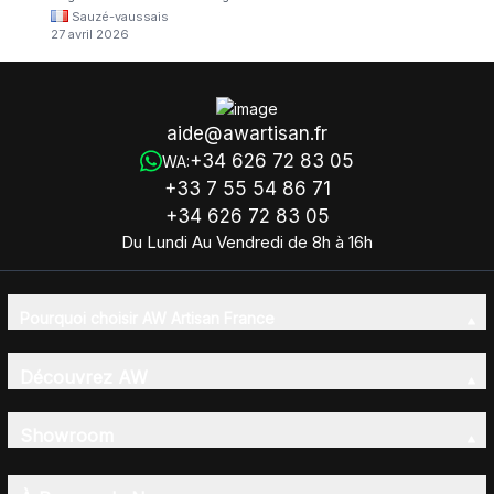
Sauzé-vaussais
27 avril 2026
aide@awartisan.fr
+34 626 72 83 05
WA:
+33 7 55 54 86 71
+34 626 72 83 05
Du Lundi Au Vendredi de 8h à 16h
Pourquoi choisir AW Artisan France
Découvrez AW
Showroom