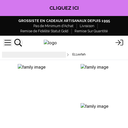
CLIQUEZ ICI
GROSSISTE EN CADEAUX ARTISANAUX DEPUIS 1995
Pas de Minimum d'Achat
Livraison
Remise de Fidélité Statut Gold
Remise Sur Quantité
Accessoires de beauté et de bain
ELLoofah