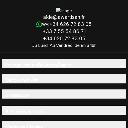
aide@awartisan.fr
+34 626 72 83 05
WA:
+33 7 55 54 86 71
+34 626 72 83 05
Du Lundi Au Vendredi de 8h à 16h
Pourquoi choisir AW Artisan France
Découvrez AW
Showroom
À Propos de Nous
Mentions Légales