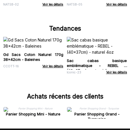
NATSB-02
Voir les détails
NATSB-05
Voir les détails
Tendances
Gd Sacs Coton Naturel 170g
38x42cm - Baleines
Sac cabas basique
emblématique - REBEL -
CCOTT-16
Voir les détails
(40x37cm) - naturel 4oz
Iconic-23
Voir les détails
Achats récents des clients
Panier Shopping Mini - Nature
Panier Shopping Grand -
Turquoise