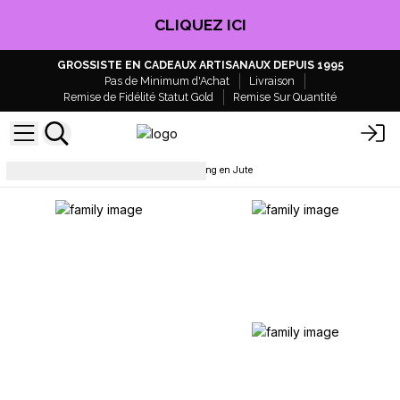
CLIQUEZ ICI
GROSSISTE EN CADEAUX ARTISANAUX DEPUIS 1995
Pas de Minimum d'Achat
Livraison
Remise de Fidélité Statut Gold
Remise Sur Quantité
Sacs en jute
Paniers Shopping en Jute