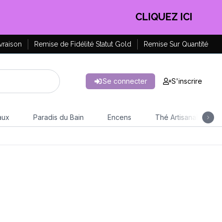
CLIQUEZ ICI
vraison
Remise de Fidélité Statut Gold
Remise Sur Quantité
Se connecter
S'inscrire
aux
Paradis du Bain
Encens
Thé Artisanal