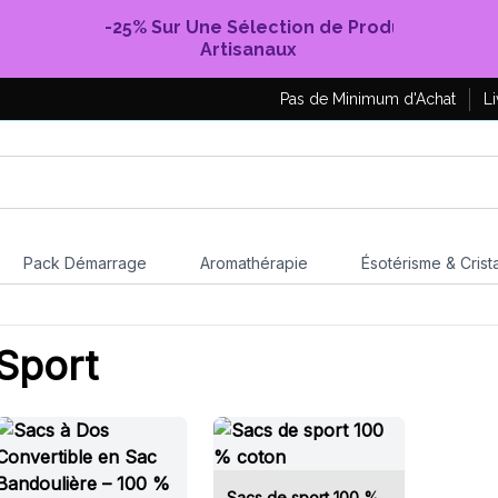
-25% Sur Une Sélection de Produits
Artisanaux
Pas de Minimum d'Achat
Li
Pack Démarrage
Aromathérapie
Ésotérisme & Crist
Sport
Sacs de sport 100 %