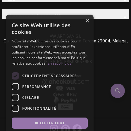
Découvrez la Famille AW
×
Ce site Web utilise des
cookies
AW ARTISAN S.L
Calle Caleta de Vélez Nº 39-41 P.I Santa Teresa 29004, Malaga,
Notre site Web utilise des cookies pour
Espagne
améliorer l'expérience utilisateur. En
utilisant notre site Web, vous acceptez tous
Nº TVA: ESB93657658
les cookies conformément à notre Politique
SIRET- EROI: ESB93657658
relative aux cookies.
En savoir plus
STRICTEMENT NÉCESSAIRES
PERFORMANCE
CIBLAGE
FONCTIONNALITÉ
ACCEPTER TOUT