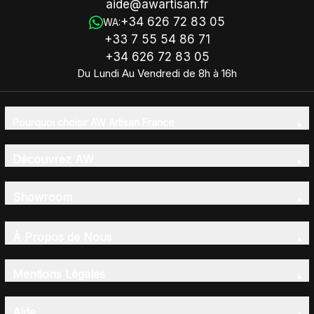
aide@awartisan.fr
+34 626 72 83 05
WA:
+33 7 55 54 86 71
+34 626 72 83 05
Du Lundi Au Vendredi de 8h à 16h
Pourquoi choisir AW Artisan France
Découvrez AW
Showroom
À Propos de Nous
Mentions Légales
Aide