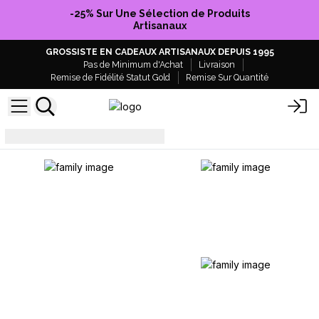
-25% Sur Une Sélection de Produits
Artisanaux
GROSSISTE EN CADEAUX ARTISANAUX DEPUIS 1995
Pas de Minimum d'Achat
Livraison
Remise de Fidélité Statut Gold
Remise Sur Quantité
Sacs
NSJB