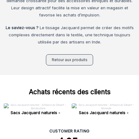
demande croissante pour des accessoires éthiques et durables.
Leur design attractif facilite la mise en valeur en magasin et
favorise les achats d’impulsion.
Le saviez-vous ?
Le tissage Jacquard permet de créer des motifs
complexes directement dans le textile, une technique toujours
utilisée par des artisans en Inde.
Retour aux produits
Achats récents des clients
Sacs Jacquard naturels -
Sacs Jacquard naturels -
Artisans du Désert - Bandoulière
Artisans du Désert - Nomade
CUSTOMER RATING