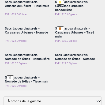
Sacs Jacquard naturels -
Sacs Jacquard naturels -
Artisans du Désert - Tissé main
Caravanes Urbaines -
Bandoulière
Connectez-vous ou
Connectez-vous ou
PVP : €25.00/piece
PVP : €20.00/piece
inscrivez-vous pour
inscrivez-vous pour
accéder aux prix de gros
accéder aux prix de gros
Sacs Jacquard naturels -
Sacs Jacquard naturels -
Caravanes Urbaines - Nomade
Caravanes Urbaines - Tissé
main
Connectez-vous ou
Connectez-vous ou
PVP : €22.00/piece
PVP : €25.00/piece
inscrivez-vous pour
inscrivez-vous pour
accéder aux prix de gros
accéder aux prix de gros
Sacs Jacquard naturels -
Sacs Jacquard naturels -
Nomade de l’Atlas - Bandoulière
Nomade de l’Atlas - Nomade
Connectez-vous ou
PVP : €20.00/piece
PVP : €22.00/piece
inscrivez-vous pour
accéder aux prix de gros
Sacs Jacquard naturels -
Nomade de l’Atlas - Tissé main
PVP : €25.00/piece