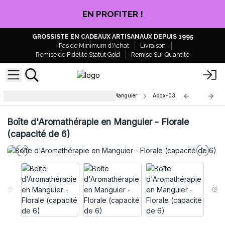
CLIQUEZ ICI
GROSSISTE EN CADEAUX ARTISANAUX DEPUIS 1995
Pas de Minimum d'Achat
Livraison
Remise de Fidélité Statut Gold
Remise Sur Quantité
Boîte d'Aromathérapie en Bois de Manguier
Abox-03
Boîte d'Aromathérapie en Manguier - Florale
(capacité de 6)