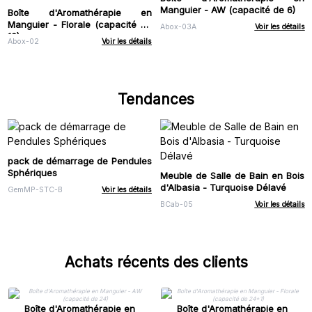
Manguier - AW (capacité de 6)
Boîte d'Aromathérapie en
Manguier - Florale (capacité de
Abox-03A
Voir les détails
12)
Abox-02
Voir les détails
Tendances
pack de démarrage de Pendules
Sphériques
Meuble de Salle de Bain en Bois
d'Albasia - Turquoise Délavé
GemMP-STC-B
Voir les détails
BCab-05
Voir les détails
Achats récents des clients
Boîte d'Aromathérapie en
Boîte d'Aromathérapie en